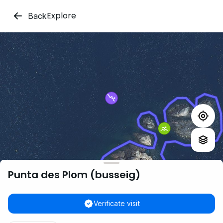
Explore
Back
Punta des Plom (busseig)
Verificate visit