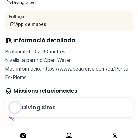
Diving Site
Enllaços
App de mapes
Informació detallada
Profunditat: 0 a 30 metres.
Nivells: a partir d'Open Water.
Més informació:
https://www.begurdive.com/ca/Punta-
Es-Ploms
Missions relacionades
Diving Sites