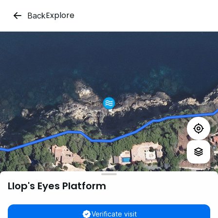
Explore
Back
Llop's Eyes Platform
Verificate visit