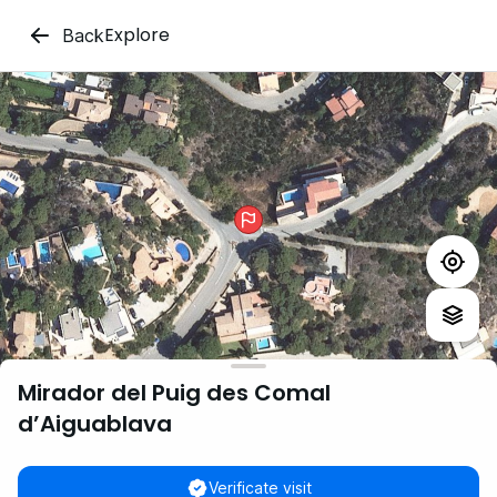
Explore
Back
Mirador del Puig des Comal
d’Aiguablava
Verificate visit