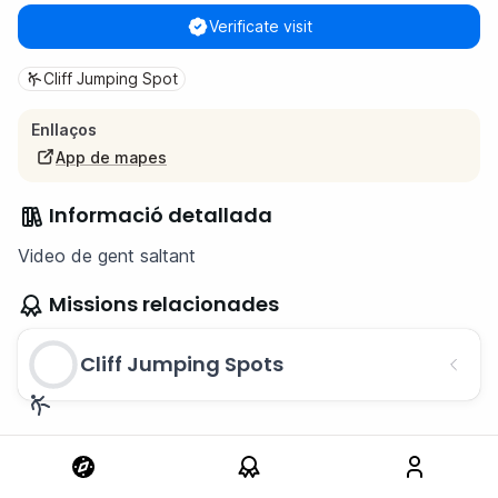
Verificate visit
Cliff Jumping Spot
Enllaços
App de mapes
Informació detallada
Video de gent saltant
Missions relacionades
Cliff Jumping Spots