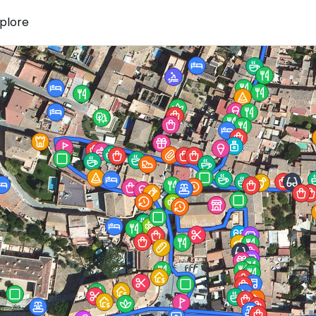
plore