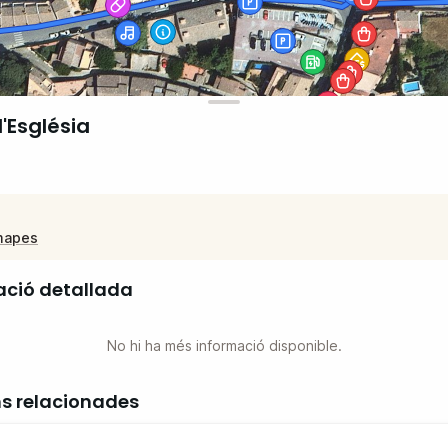
l'Església
mapes
ació detallada
No hi ha més informació disponible.
ns relacionades