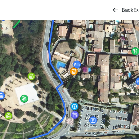
Ex
Back