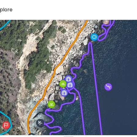
plore