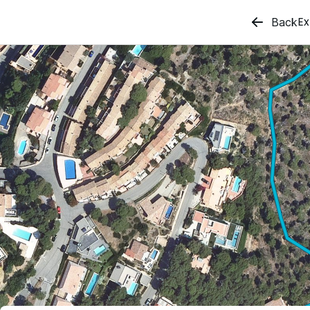
Ex
Back