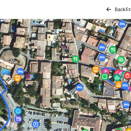
Ex
Back