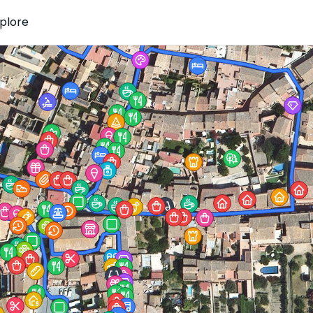
plore