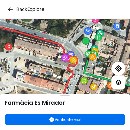
Explore
Back
Farmàcia Es Mirador
Verificate visit