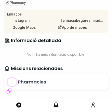
Pharmacy
Enllaços
Instagram
farmaciabeguresmirador.com
Google Maps
App de mapes
Informació detallada
No hi ha més informació disponible.
Missions relacionades
Pharmacies