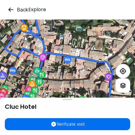
Explore
Back
Cluc Hotel
Verificate visit