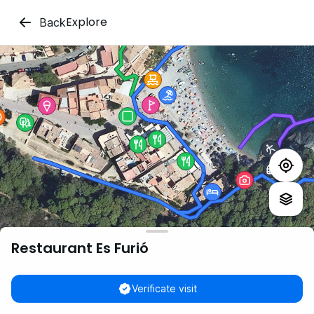
Explore
Back
Restaurant Es Furió
Verificate visit