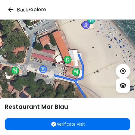
Explore
Back
Restaurant Mar Blau
Verificate visit