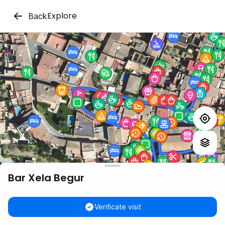
Explore
Back
Bar Xela Begur
Verificate visit