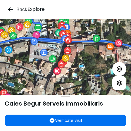
Explore
Back
Cales Begur Serveis Immobiliaris
Verificate visit