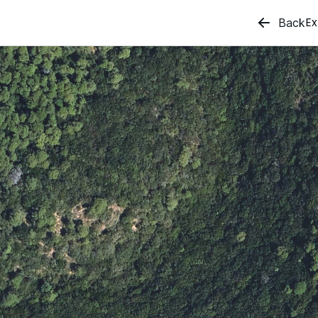
Ex
Back