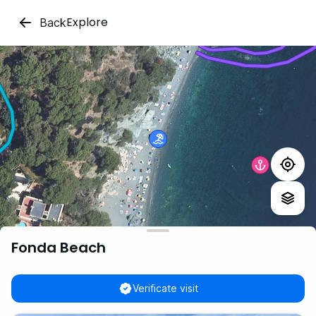
Explore
Back
Fonda Beach
Verificate visit