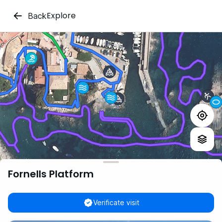
Explore
Back
Fornells Platform
Verificate visit