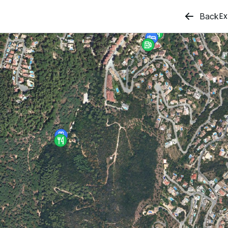
Ex
Back