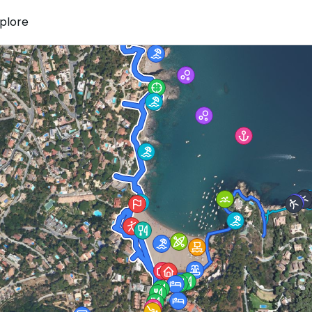
plore