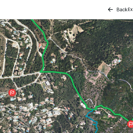
Ex
Back