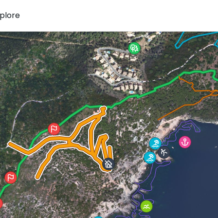
plore