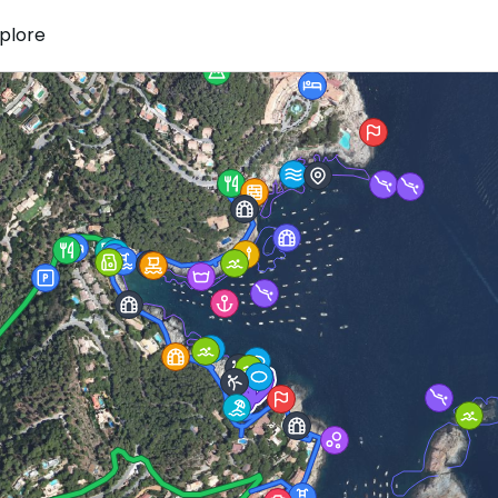
plore