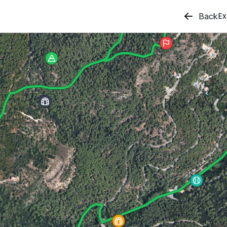
Ex
Back