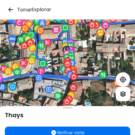
Explorar
Tornar
Thays
Verificar visita