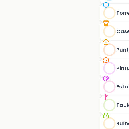
Torr
Case
Punt
Pintu
Esta
Taul
Ruïn