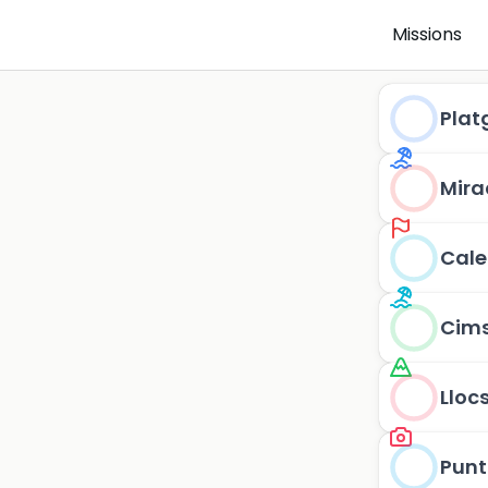
Missions
Plat
Mira
Cale
Cim
Lloc
Punt