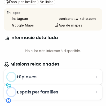
Espai per famílies
Hípica
Enllaços
Instagram
ponischat.wixsite.com
Google Maps
App de mapes
Informació detallada
No hi ha més informació disponible.
Missions relacionades
Hípiques
Espais per famílies