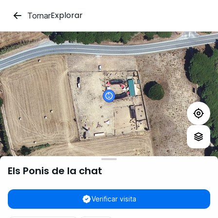
Explorar
Tornar
Els Ponis de la chat
Verificar visita