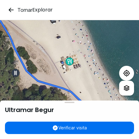
Explorar
Tornar
Ultramar Begur
Verificar visita