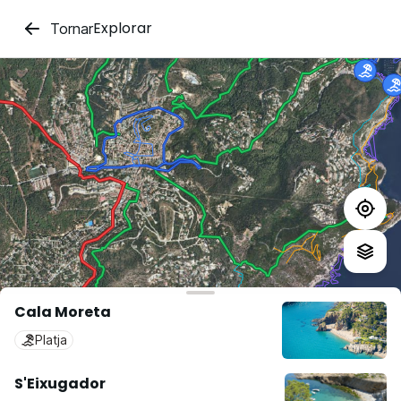
Explorar
Tornar
Cala Moreta
Platja
S'Eixugador