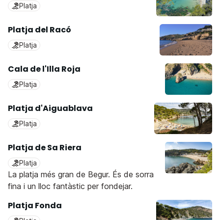
Platja
Platja del Racó
Platja
Cala de l'Illa Roja
Platja
Platja d'Aiguablava
Platja
Platja de Sa Riera
Platja
La platja més gran de Begur. És de sorra
fina i un lloc fantàstic per fondejar.
Platja Fonda