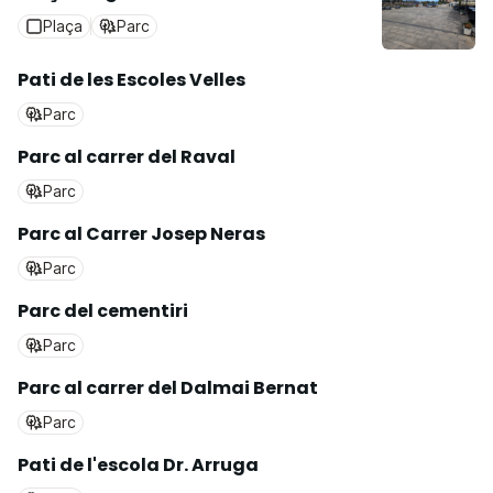
Plaça
Parc
Pati de les Escoles Velles
Parc
Parc al carrer del Raval
Parc
Parc al Carrer Josep Neras
Parc
Parc del cementiri
Parc
Parc al carrer del Dalmai Bernat
Parc
Pati de l'escola Dr. Arruga