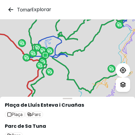
Explorar
Tornar
Plaça de Lluís Esteva i Cruañas
Plaça
Parc
Parc de Sa Tuna