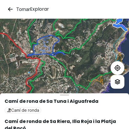
Explorar
Tornar
Camí de rona de Sa Tuna i Aiguafreda
Camí de ronda
Camí de ronda de Sa Riera, Illa Roja i la Platja
del Racó