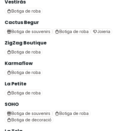
Vestiràs
Botiga de roba
Cactus Begur
Botiga de souvenirs
Botiga de roba
Joieria
ZigZag Boutique
Botiga de roba
Karmaflow
Botiga de roba
La Petite
Botiga de roba
SOHO
Botiga de souvenirs
Botiga de roba
Botiga de decoració