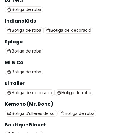
La Tela
Botiga de roba
Indians Kids
Botiga de roba
Botiga de decoració
Splage
Botiga de roba
Mi & Co
Botiga de roba
El Taller
Botiga de decoració
Botiga de roba
Kemono (Mr. Boho)
Botiga d'ulleres de sol
Botiga de roba
Boutique Blauet