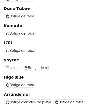
Dana Taboe
Botiga de roba
Kumade
Botiga de roba
1701
Botiga de roba
Soyzoe
Joieria
Botiga de roba
Higo Blue
Botiga de roba
Arrandemar
Botiga d'articles de platja
Botiga de roba